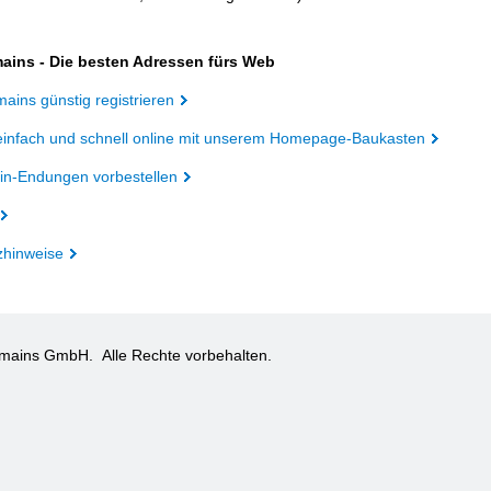
ains - Die besten Adressen fürs Web
ains günstig registrieren
einfach und schnell online mit unserem Homepage-Baukasten
n-Endungen vorbestellen
zhinweise
omains GmbH.
Alle Rechte vorbehalten.