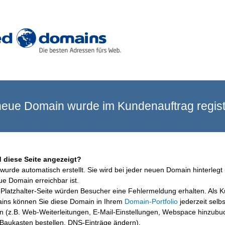
eue Domain wurde im Kundenauftrag registr
 diese Seite angezeigt?
wurde automatisch erstellt. Sie wird bei jeder neuen Domain hinterlegt 
ue Domain erreichbar ist.
Platzhalter-Seite würden Besucher eine Fehlermeldung erhalten. Als 
ins können Sie diese Domain in Ihrem
Domain-Portfolio
jederzeit selbs
en (z.B. Web-Weiterleitungen, E-Mail-Einstellungen, Webspace hinzubu
aukasten bestellen, DNS-Einträge ändern).