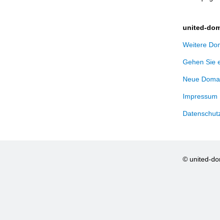
united-dom
Weitere Dom
Gehen Sie 
Neue Domai
Impressum
Datenschut
© united-d